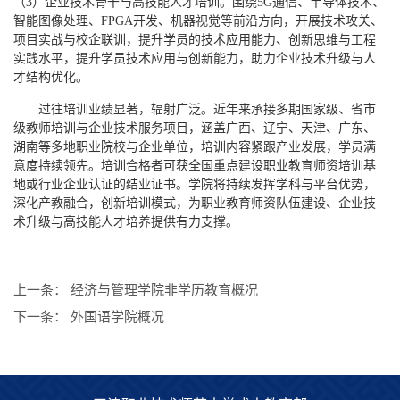
（3）企业技术骨干与高技能人才培训。围绕5G通信、半导体技术、
智能图像处理、FPGA开发、机器视觉等前沿方向，开展技术攻关、
项目实战与校企联训，提升学员的技术应用能力、创新思维与工程
实践水平，提升学员技术应用与创新能力，助力企业技术升级与人
才结构优化。
过往培训业绩显著，辐射广泛。近年来承接多期国家级、省市
级教师培训与企业技术服务项目，涵盖广西、辽宁、天津、广东、
湖南等多地职业院校与企业单位，培训内容紧跟产业发展，学员满
意度持续领先。培训合格者可获全国重点建设职业教育师资培训基
地或行业企业认证的结业证书。学院将持续发挥学科与平台优势，
深化产教融合，创新培训模式，为职业教育师资队伍建设、企业技
术升级与高技能人才培养提供有力支撑。
上一条：
经济与管理学院非学历教育概况
下一条：
外国语学院概况