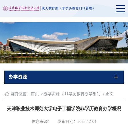
办学资源
当前位置：
首页
->
办学资源
->
非学历教育办学部门
->
正文
天津职业技术师范大学电子工程学院非学历教育办学概况
信息来源：
发布日期：2025-12-04