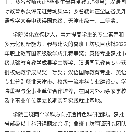
上。多名教师获评“毕业生最喜爱教师”称号；汉语国
际教育系获评先进劳动集体；多名教师在全国各类外
语教学大赛中获得国家级、天津市级一、二等奖。
学院强化立德树人，着力提高学生的专业素养和
多元化创新能力。参与建设的鲁班工坊项目获批2022
年职业教育国家级教学成果特等奖；英语专业获批市
级基础教育教学成果奖二等奖、汉语国际教育专业获
批校级教学成果奖一等奖；汉语国际教育专业、英语
专业分别获批天津市、校级一流本科专业建设点。学
院重视与企事业单位合作培养，在国内外20余家学校
及企事业单位建立长期实习实践就业基地。
学院围绕两个学科方向打造特色科研团队。获批
省部级以上科研课题20余项；鲁班工坊翻译研究团队