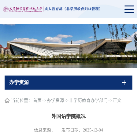
办学资源
当前位置：
首页
->
办学资源
->
非学历教育办学部门
->
正文
外国语学院概况
信息来源：
发布日期：2025-12-04