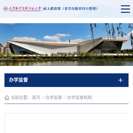
办学监督
当前位置：
首页
->
办学监督
->
办学监督机制