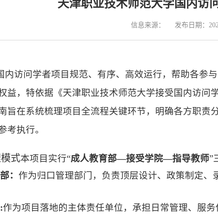
天津职业技术师范大学国内访
信息来源：
发布日期：2025
内访问学者项目规范、有序、高效运行，帮助各参与
权益，特依据《天津职业技术师范大学接受国内访问
南旨在系统梳理项目全流程关键环节，明确各方职责
参考执行。
理模式
本项目实行“
成人教育部—接受学院—指导教师
部：
作为归口管理部门，负责顶层设计、政策制定、
:
作为项目落地的主体责任单位，承担日常管理、服务