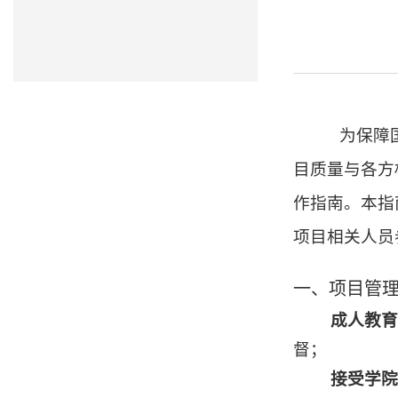
为保障国
目质量与各方
作指南。本指
项目相关人员
一、项目管
成人教育
督；
接受学院