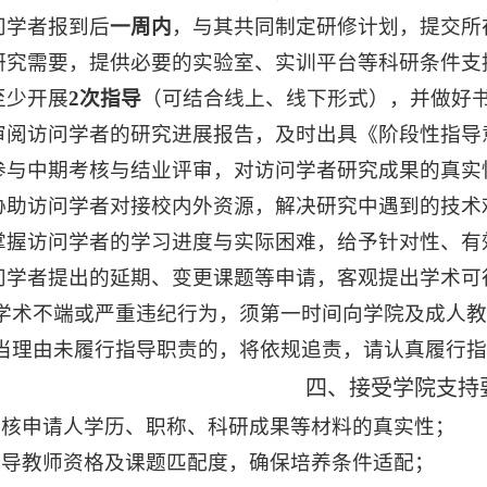
问学者报到后
一周内
，与其共同制定研修计划，提交所
研究需要，提供必要的实验室、实训平台等科研条件支
至少开展
2
次指导
（可结合线上、线下形式），并做好
审阅访问学者的研究进展报告，及时出具《阶段性指导
参与中期考核与结业评审，对访问学者研究成果的真实
协助访问学者对接校内外资源，解决研究中遇到的技术
掌握访问学者的学习进度与实际困难，给予针对性、有
问学者提出的延期、变更课题等申请，客观提出学术可
学术不端或严重违纪行为，须第一时间向学院及成人教
当理由未履行指导职责的，将依规追责，请认真履行指
四、接受学院支持
审核申请人学历、职称、科研成果等材料的真实性；
指导教师资格及课题匹配度，确保培养条件适配；