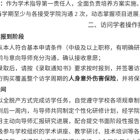
：
作为学术指导第一责任人，全面负责培养方案实施
学期至少与各接受学院沟通
2
次，动态掌握项目进展
二、访问学者操作
与报到阶段
认本人符合基本申请条件（中级及以上职称，有明确研
前与意向导师充分沟通，确认接收意愿；
录取后，请按《录取通知书》要求按时报到，并签署访
行购买覆盖整个访学周期的
人身意外伤害保险
，并将保
期间
以全脱产方式完成访学任务，自觉遵守学校各项规章制
到后一周内，与导师共同制定个性化研修计划，经学院
月主动向导师汇报研究进展，配合提交书面阶段性报告
极参与学校组织的学术讲座、教学研讨、技术培训等各