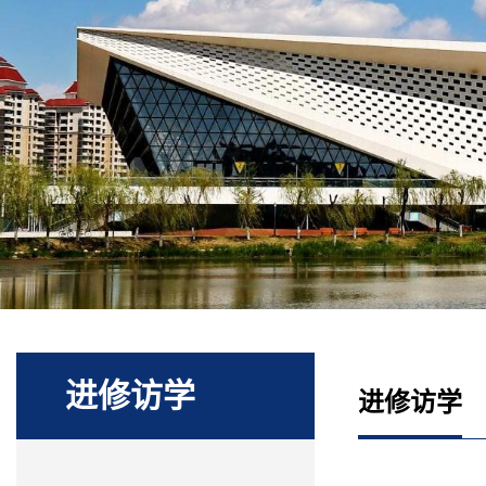
进修访学
进修访学