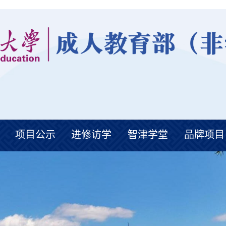
项目公示
进修访学
智津学堂
品牌项目