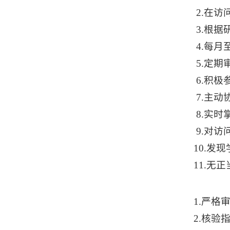
2.在访
3.
根据
4.
每月
5.
定期
6.
积极
7.
主动
8.
实时
9.
对访
10.
发现
11.
无正
1.严格
2.核验