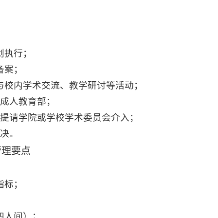
划执行；
备案；
与校内学术交流、教学研讨等活动；
成人教育部；
可提请学院或学校学术
委员会介入；
决。
管理要点
指标；
四人间）；