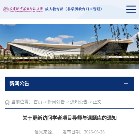
新闻公告
当前位置：
首页
->
新闻公告
->
通知公告
->
正文
关于更新访问学者项目导师与课题库的通知
信息来源：
发布日期：2026-03-26